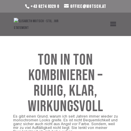
+43 6274 8329 0
office@motsch.at
Ton in Ton
kombinieren –
ruhig, klar,
wirkungsvoll
Es gibt einen Grund, warum ich seit Jahren immer wieder zu
monochromen Looks greife. Es ist nicht Bequemlichkeit und
ganz sicher auch nicht aus Angst vor Farbe. Sondern, weil
mir zu viel Auffälligkeit nicht liegt. Sie lenkt von meiner