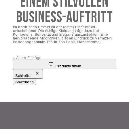
einem stilvollen
Business-Auftritt
Im beruflichen Umfeld ist der (erste) Eindruck oft
entscheidend. Die richtige Kleidung trägt dazu bei,
Kompetenz, Seriosität und Eleganz auszustrahlen. Eine
hervorragende Möglichkeit, diesen Eindruck zu vermitteln,
ist der sogenannte Ton-in-Ton-Look. Monochrome...
« Ältere Einträge
Produkte filtern
Schließen
Anwenden