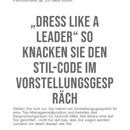
Persönlichkeit ab. Ich habe schon...
„Dress like a
leader“ So
knacken Sie den
Stil-Code im
Vorstellungsgesp
räch
Stellen Sie sich vor, Sie haben ein Vorstellungsgespräch für
eine Top-Managementposition und betreten den
Besprechungsraum. Es herrscht Stille. Alle Blicke sind auf
Sie gerichtet – nicht nur auf das, was Sie sagen werden,
sondern vor allem darauf, wie Sie...