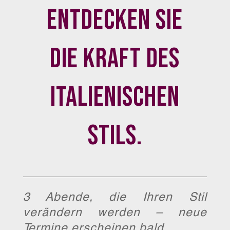
entdecken Sie
die Kraft Des
italienischen
Stils.
3 Abende, die Ihren Stil
verändern werden – neue
Termine erscheinen bald