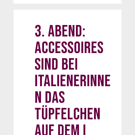
3. Abend:
Accessoires
sind bei
Italienerinne
n das
Tüpfelchen
auf dem i