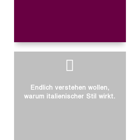

Endlich verstehen wollen,
warum italienischer Stil wirkt.