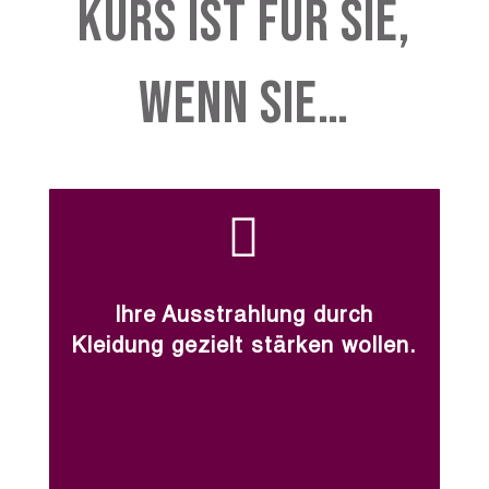
Kurs ist Für Sie,
Wenn Sie…

Ihre Ausstrahlung durch
Kleidung gezielt stärken wollen.