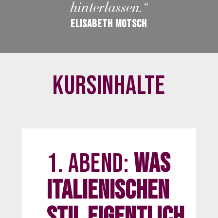
hinterlassen.“
Elisabeth Motsch
Kursinhalte
1. Abend:
Was
italienischen
Stil eigentlich