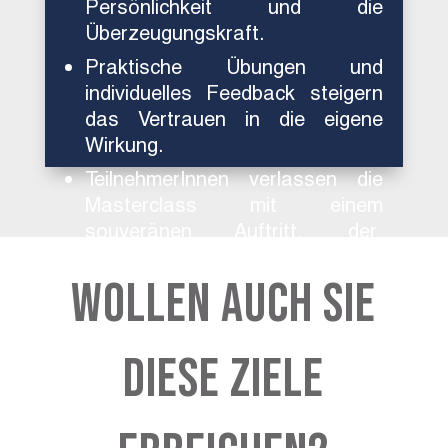
Persönlichkeit und die
Überzeugungskraft.
Praktische Übungen und
individuelles Feedback steigern
das Vertrauen in die eigene
Wirkung.
TeilnehmerInnen verlassen die
Masterclass mit einem
souveränen Auftritt, der
nachhaltig in Erinnerung bleibt.
Wollen auch Sie
diese Ziele