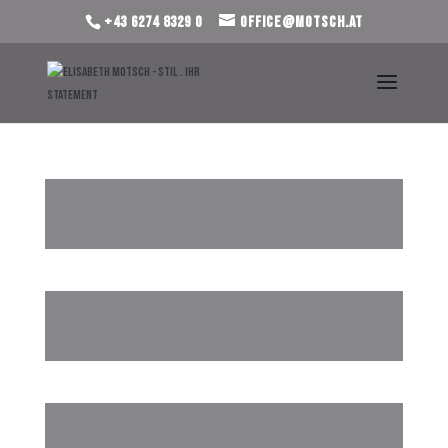
+43 6274 8329 0
office@motsch.at