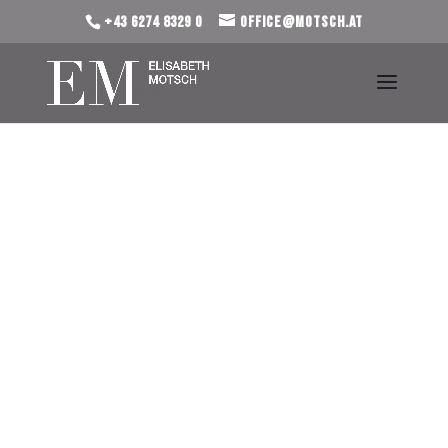
+43 6274 8329 0
office@motsch.at