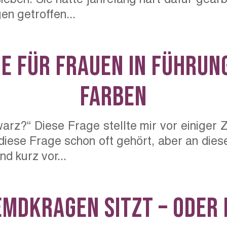
en getroffen...
e für Frauen in Führung
Farben
arz?“ Diese Frage stellte mir vor einiger 
diese Frage schon oft gehört, aber an die
d kurz vor...
emdkragen sitzt – oder 