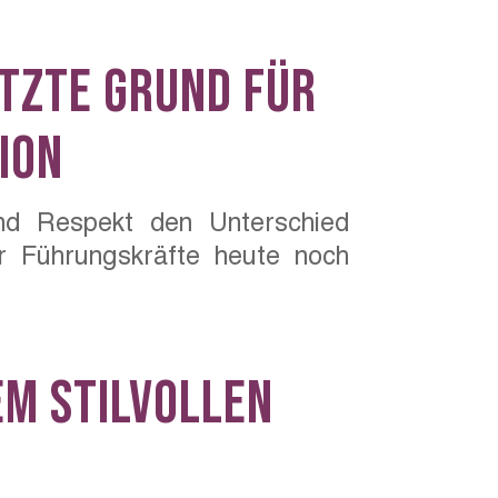
tzte Grund für
ion
nd Respekt den Unterschied
 Führungskräfte heute noch
em stilvollen