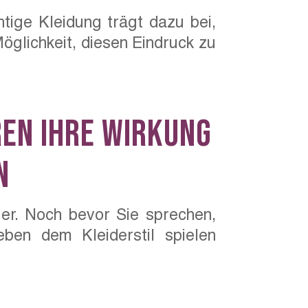
htige Kleidung trägt dazu bei,
glichkeit, diesen Eindruck zu
ren Ihre Wirkung
n
ger. Noch bevor Sie sprechen,
ben dem Kleiderstil spielen