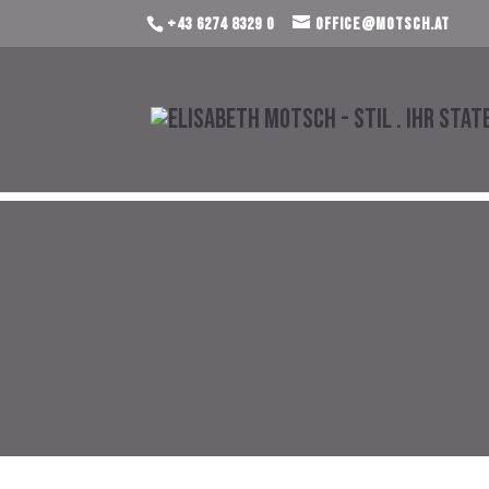
+43 6274 8329 0
office@motsch.at