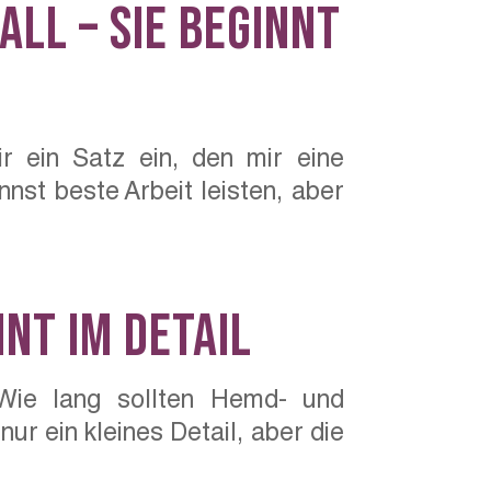
ll – sie beginnt
r ein Satz ein, den mir eine
nst beste Arbeit leisten, aber
nt im Detail
Wie lang sollten Hemd- und
r ein kleines Detail, aber die