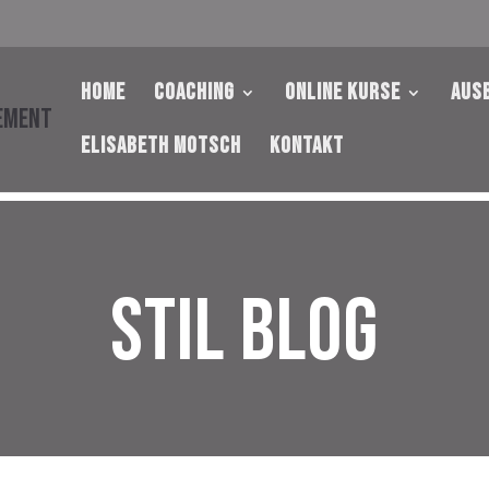
HOME
Coaching
Online Kurse
Aus
Elisabeth Motsch
KONTAKT
STIL BLOG