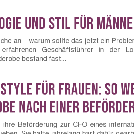
gie und Stil für Männe
che an – warum sollte das jetzt ein Proble
rfahrenen Geschäftsführer in der Lo
erobe bestand fast...
tyle für Frauen: So we
be nach einer Beförde
 ihre Beförderung zur CFO eines internati
sieben. Sie hatte jahrelang hart dafür gearbe