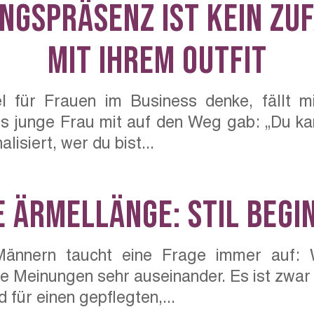
ngspräsenz ist kein Zufa
mit Ihrem Outfit
 für Frauen im Business denke, fällt mi
s junge Frau mit auf den Weg gab: „Du kan
lisiert, wer du bist...
e Ärmellänge: Stil begin
Männern taucht eine Frage immer auf: 
 Meinungen sehr auseinander. Es ist zwar nu
 für einen gepflegten,...