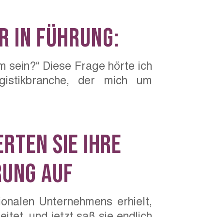
r in Führung:
m sein?“ Diese Frage hörte ich
gistikbranche, der mich um
rten Sie Ihre
rung auf
onalen Unternehmens erhielt,
itet, und jetzt saß sie endlich