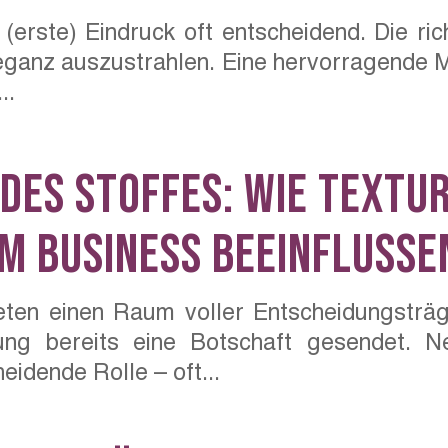
 (erste) Eindruck oft entscheidend. Die ric
eganz auszustrahlen. Eine hervorragende Mö
..
 des Stoffes: Wie Textu
im Business beeinflusse
treten einen Raum voller Entscheidungsträ
ung bereits eine Botschaft gesendet. Ne
eidende Rolle – oft...