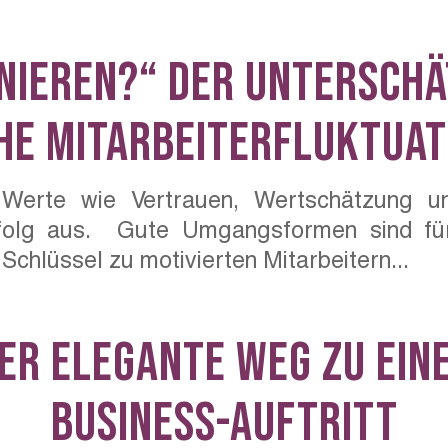
nieren?“ Der unterschä
he Mitarbeiterfluktuat
Werte wie Vertrauen, Wertschätzung u
rfolg aus. Gute Umgangsformen sind für
 Schlüssel zu motivierten Mitarbeitern...
Der elegante Weg zu ein
Business-Auftritt