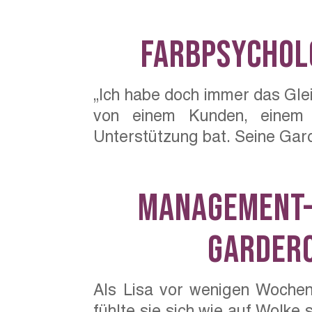
Farbpsycholo
„Ich habe doch immer das Glei
von einem Kunden, einem e
Unterstützung bat. Seine Gard
Management-S
Gardero
Als Lisa vor wenigen Wochen
fühlte sie sich wie auf Wolke 