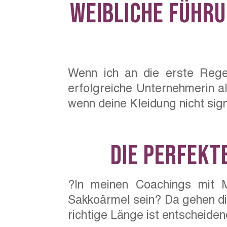
Weibliche Führu
Wenn ich an die erste Regel
erfolgreiche Unternehmerin al
wenn deine Kleidung nicht signa
Die perfekt
?In meinen Coachings mit 
Sakkoärmel sein? Da gehen die
richtige Länge ist entscheidend