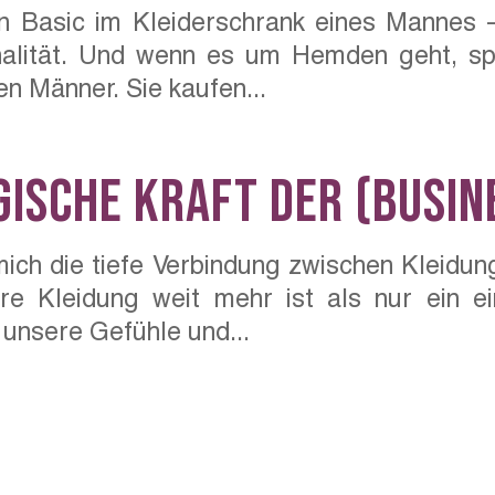
n Basic im Kleiderschrank eines Mannes – 
onalität. Und wenn es um Hemden geht, spi
en Männer. Sie kaufen...
gische Kraft der (Busin
mich die tiefe Verbindung zwischen Kleidung
e Kleidung weit mehr ist als nur ein ei
 unsere Gefühle und...