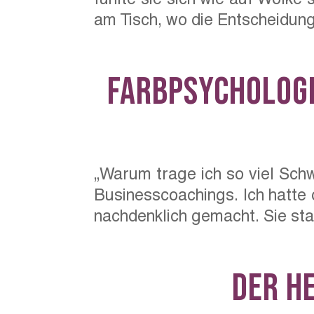
am Tisch, wo die Entscheidung
Farbpsychologi
„Warum trage ich so viel Schw
Businesscoachings. Ich hatte 
nachdenklich gemacht. Sie stan
Der H